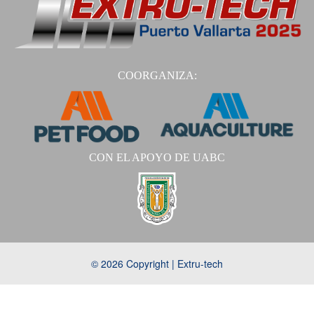
COORGANIZA:
CON EL APOYO DE UABC
© 2026 Copyright | Extru-tech