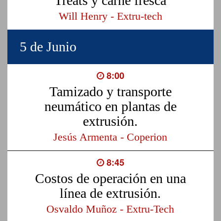
Treats y carne fresca
Will Henry - Extru-tech
5 de Junio
8:00
Tamizado y transporte
neumático en plantas de
extrusión.
Jesús Armenta - Coperion
8:45
Costos de operación en una
línea de extrusión.
Osvaldo Muñoz - Extru-Tech