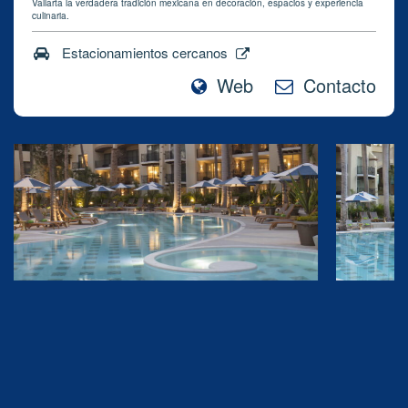
Vallarta la verdadera tradición mexicana en decoración, espacios y experiencia
culinaria.
Estacionamientos cercanos
Web
Contacto