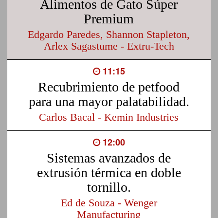
Alimentos de Gato Súper
Premium
Edgardo Paredes, Shannon Stapleton,
Arlex Sagastume - Extru-Tech
11:15
Recubrimiento de petfood
para una mayor palatabilidad.
Carlos Bacal - Kemin Industries
12:00
Sistemas avanzados de
extrusión térmica en doble
tornillo.
Ed de Souza - Wenger
Manufacturing