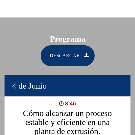
Programa
DESCARGAR
4 de Junio
8:45
Cómo alcanzar un proceso
estable y eficiente en una
planta de extrusión.