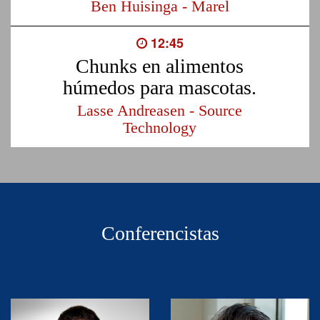
Ben Huisinga - Marel
12:45
Chunks en alimentos
húmedos para mascotas.
Lasse Andreasen - Source
Technology
Conferencistas